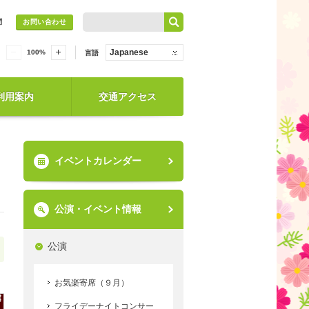
問
お問い合わせ
Japanese
100
%
言語
利用案内
交通アクセス
イベントカレンダー
公演・イベント情報
公演
お気楽寄席（９月）
フライデーナイトコンサー