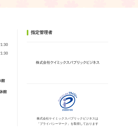
指定管理者
1:30
1:30
休館
が休館
株式会社ケイミックス
パブリックビジネスは
「プライバシーマーク」を
取得しております