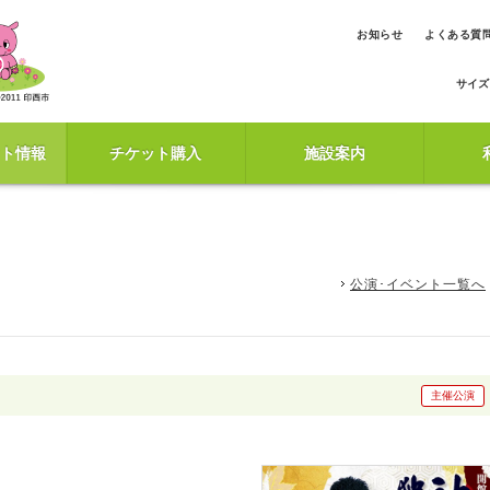
お知らせ
よくある質
サイズ
ト情報
チケット購入
施設案内
公演･イベント一覧へ
主催公演