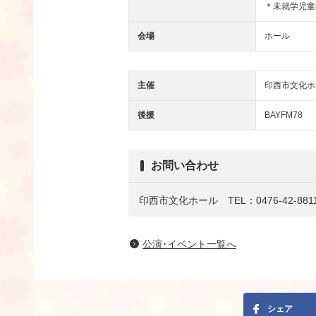
＊未就学児童
会場
ホール
主催
印西市文化ホ
後援
BAYFM78
お問い合わせ
印西市文化ホール TEL：0476-42-881
公演･イベント一覧へ
シェア