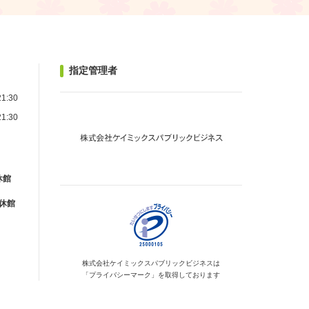
指定管理者
1:30
1:30
休館
が休館
株式会社ケイミックス
パブリックビジネスは
「プライバシーマーク」を
取得しております