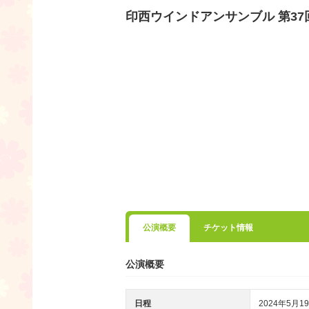
印西ウインドアンサンブル 第3
公演概要
チケット情報
公演概要
日程
2024年5月19