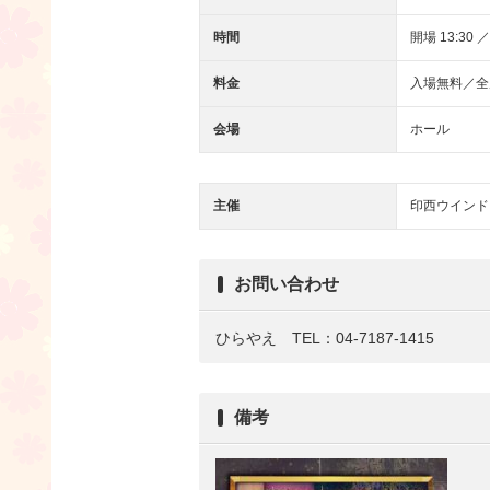
時間
開場 13:30 ／
料金
入場無料／全
会場
ホール
主催
印西ウインド
お問い合わせ
ひらやえ TEL：04-7187-1415
備考