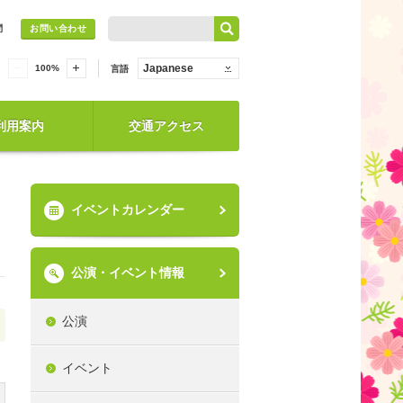
問
お問い合わせ
Japanese
100
%
言語
利用案内
交通アクセス
イベントカレンダー
公演・イベント情報
公演
イベント