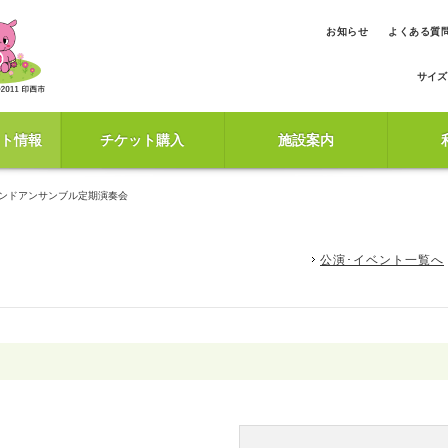
お知らせ
よくある質
サイズ
ト情報
チケット購入
施設案内
インドアンサンブル定期演奏会
公演･イベント一覧へ