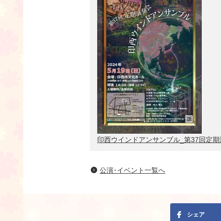
印西ウインドアンサンブル_第37回定期
公演･イベント一覧へ
シェア