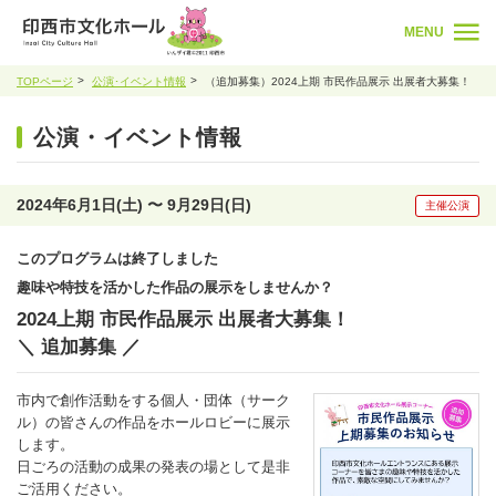
MENU
TOPページ
公演･イベント情報
（追加募集）2024上期 市民作品展示 出展者大募集！
公演・イベント情報
2024年6月1日(土) 〜 9月29日(日)
主催公演
このプログラムは終了しました
趣味や特技を活かした作品の展示をしませんか？
2024上期 市民作品展示 出展者大募集！
＼ 追加募集 ／
市内で創作活動をする個人・団体（サーク
ル）の皆さんの作品をホールロビーに展示
します。
日ごろの活動の成果の発表の場として是非
ご活用ください。