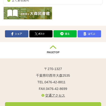
よくある質問
シェア
ポスト
送る
はてぶ
PAGETOP
〒270-1327
千葉県印西市大森2535
TEL.0476-42-8811
FAX.0476-42-8699
交通アクセス