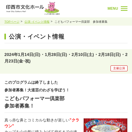
MENU
TOPページ
公演･イベント情報
こどもパフォーマー倶楽部 参加者募集
公演・イベント情報
2024年1月14日(日) ･ 1月28日(日) ･ 2月10日(土) ･ 2月18日(日) ･ 2
月23日(金･祝)
主催公演
このプログラムは終了しました
参加者募集！大道芸のわざを学ぼう！
こどもパフォーマー倶楽部
参加者募集！
真っ赤な鼻とコミカルな動きが楽しい
”クラ
ウン”
カップを山の形に積み上げて崩すまでの速