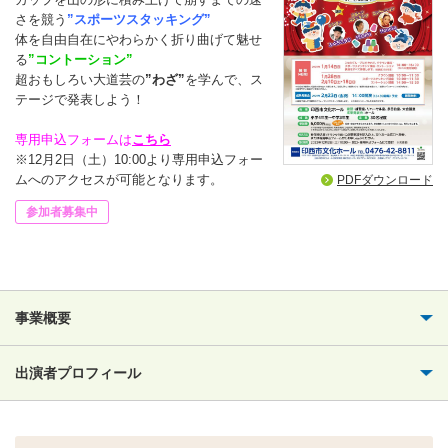
さを競う
”スポーツスタッキング”
体を自由自在にやわらかく折り曲げて魅せ
る
”コントーション”
超おもしろい大道芸の
”わざ”
を学んで、ス
テージで発表しよう！
専用申込フォームは
こちら
※12月2日（土）10:00より専用申込フォー
ムへのアクセスが可能となります。
PDFダウンロード
参加者募集中
事業概要
出演者プロフィール