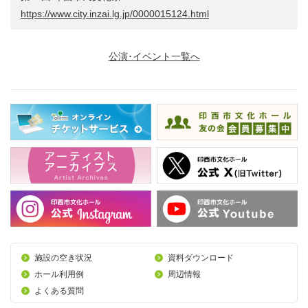
https://www.city.inzai.lg.jp/0000015124.html
公演･イベント一覧へ
施設の空き状況
資料ダウンロード
ホール利用例
周辺情報
よくある質問