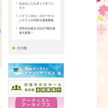
おはなしにんぎょうをつく
ろう
バイリンガル・スピーチコ
ンテストin印西 出場者募集
市民作品展示 2026下期出展
者大募集！
その他