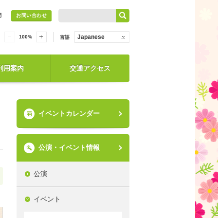
問
お問い合わせ
Japanese
100
%
言語
利用案内
交通アクセス
イベントカレンダー
公演・イベント情報
公演
イベント