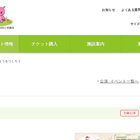
お知らせ
よくある質
サイズ
ト情報
チケット購入
施設案内
ょうをつくろう
公演･イベント一覧へ
主催公演