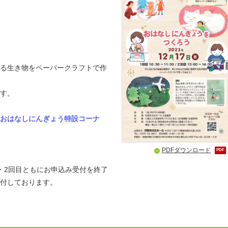
る生き物をペーパークラフトで作
す。
おはなしにんぎょう特設コーナ
PDFダウンロード
PDF
・2回目ともにお申込み受付を終了
付しております。