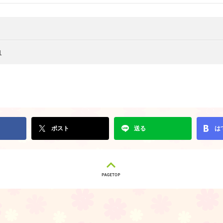
1
ポスト
送る
は