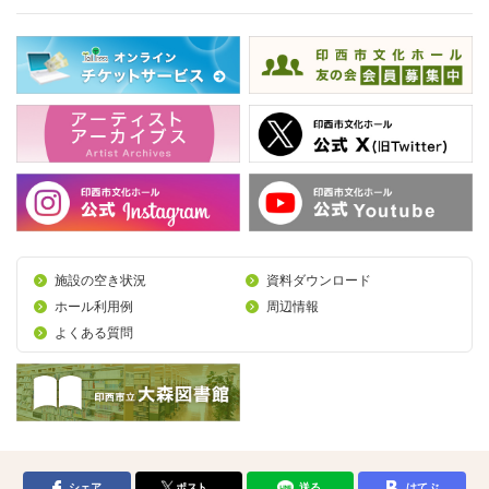
施設の空き状況
資料ダウンロード
ホール利用例
周辺情報
よくある質問
シェア
ポスト
送る
はてぶ