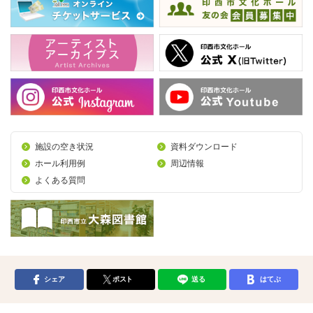
施設の空き状況
資料ダウンロード
ホール利用例
周辺情報
よくある質問
シェア
ポスト
送る
はてぶ