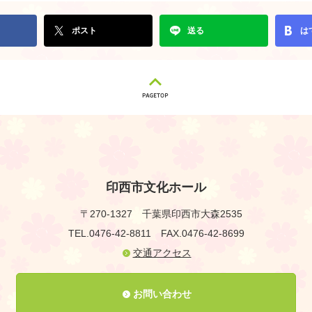
ポスト
送る
は
印西市文化ホール
〒270-1327
千葉県印西市大森2535
TEL.0476-42-8811
FAX.0476-42-8699
交通アクセス
お問い合わせ