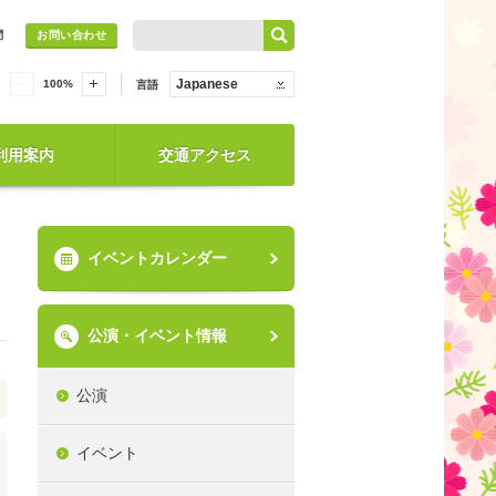
問
お問い合わせ
Japanese
100
%
言語
利用案内
交通アクセス
イベントカレンダー
公演・イベント情報
公演
イベント