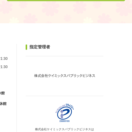
指定管理者
1:30
1:30
休館
が休館
株式会社ケイミックス
パブリックビジネスは